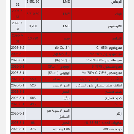
مركز المعلومات
الرصاص
LME
1,851.50
31
2026-7-
الزنك
LME
3,710.50
الرئيسية
31
2026-7-
الالومنيوم
LME
3,200
31
2026-7-
النحاس
مصر
13,790
31
فيروكروم Cr 65%
( $ /lb Cr)
2026-8-2
فيرومولبديوم Mo 60%
( $ /Kg Mo)
2026-8-2
فيروفانديوم V 70%-80%
( $ /Kg V)
2026-8-1
فيروسيليكون 75% Si
اوروبى ( ton/$)
2026-8-1
فيرومنجنيز Mn 78% C 7.5%
اوروبى ( ton/$)
2026-8-1
لفائف صلب مسطح على البارد
تركيا - محلى
550
2026-8-1
لفائف صلب مسطح على الساخن
البحر الاسود
520
2026-8-1
حديد تسليح
الصين
2026-8-1
حديد تسليح
تركيا
585
2026-8-1
بيليت
تركيا
495
2026-8-1
البحر الاسود/ بحر
زهر
2026-8-1
البلطيق
مكورات الحديد ( 65-66 %)
الصين
96
2026-8-1
خرده مقطعه
Fob روتردام
376
2026-8-1