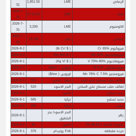
مركز المعلومات
الرصاص
LME
1,851.50
31
2026-7-
الزنك
LME
3,710.50
الرئيسية
31
2026-7-
الالومنيوم
LME
3,200
31
2026-7-
النحاس
مصر
13,790
31
فيروكروم Cr 65%
( $ /lb Cr)
2026-8-2
فيرومولبديوم Mo 60%
( $ /Kg Mo)
2026-8-2
فيروفانديوم V 70%-80%
( $ /Kg V)
2026-8-1
فيروسيليكون 75% Si
اوروبى ( ton/$)
2026-8-1
فيرومنجنيز Mn 78% C 7.5%
اوروبى ( ton/$)
2026-8-1
لفائف صلب مسطح على البارد
تركيا - محلى
550
2026-8-1
لفائف صلب مسطح على الساخن
البحر الاسود
520
2026-8-1
حديد تسليح
الصين
2026-8-1
حديد تسليح
تركيا
585
2026-8-1
بيليت
تركيا
495
2026-8-1
البحر الاسود/ بحر
زهر
2026-8-1
البلطيق
مكورات الحديد ( 65-66 %)
الصين
96
2026-8-1
خرده مقطعه
Fob روتردام
376
2026-8-1