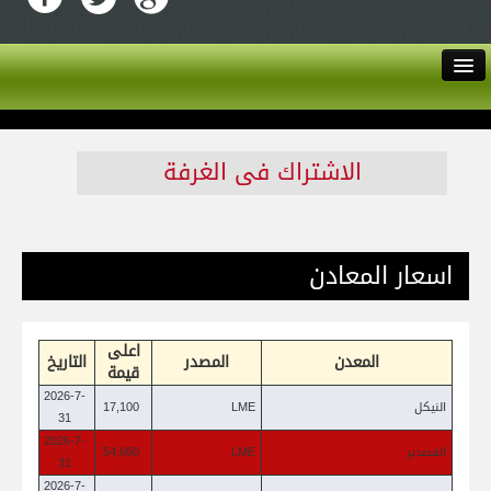
English
اتصل بنا
الاشتراك فى الغرفة
من نحن
اسعار المعادن
دليل الاعضاء
الأخبار
اعلى
المعدن
المصدر
التاريخ
قيمة
الخدمات
2026-7-
النيكل
LME
17,100
31
عن الغرفة
2026-7-
القصدير
LME
54,660
31
2026-7-