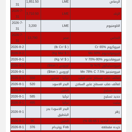
مركز المعلومات
الرصاص
LME
1,851.50
31
2026-7-
الزنك
LME
3,710.50
الرئيسية
31
2026-7-
الالومنيوم
LME
3,200
31
2026-7-
النحاس
مصر
13,790
31
فيروكروم Cr 65%
( $ /lb Cr)
2026-8-2
فيرومولبديوم Mo 60%
( $ /Kg Mo)
2026-8-2
فيروفانديوم V 70%-80%
( $ /Kg V)
2026-8-1
فيروسيليكون 75% Si
اوروبى ( ton/$)
2026-8-1
فيرومنجنيز Mn 78% C 7.5%
اوروبى ( ton/$)
2026-8-1
لفائف صلب مسطح على البارد
تركيا - محلى
550
2026-8-1
لفائف صلب مسطح على الساخن
البحر الاسود
520
2026-8-1
حديد تسليح
الصين
2026-8-1
حديد تسليح
تركيا
585
2026-8-1
بيليت
تركيا
495
2026-8-1
البحر الاسود/ بحر
زهر
2026-8-1
البلطيق
مكورات الحديد ( 65-66 %)
الصين
96
2026-8-1
خرده مقطعه
Fob روتردام
376
2026-8-1