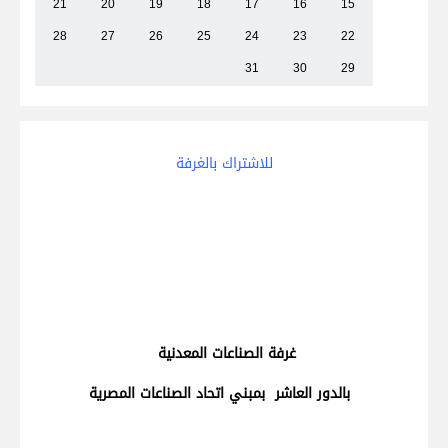
21
20
19
18
17
16
15
28
27
26
25
24
23
22
31
30
29
للاشتراك بالغرفة
غرفة الصناعات المعدنية
بالدور العاشر بمبني اتحاد الصناعات المصرية