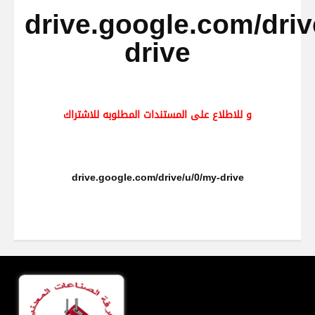
drive.google.com/driv
drive
و للاطلاع على المستندات المطلوبه للاشتراك
drive.google.com/drive/u/0/my-drive